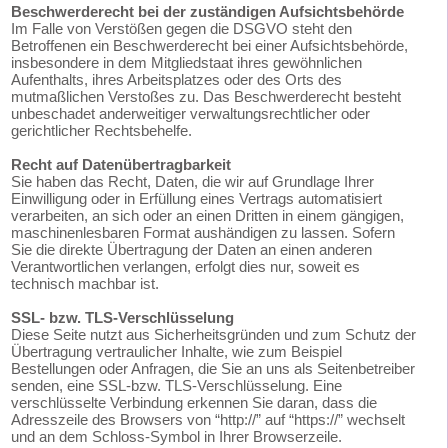
Beschwerderecht bei der zuständigen Aufsichtsbehörde
Im Falle von Verstößen gegen die DSGVO steht den
Betroffenen ein Beschwerderecht bei einer Aufsichtsbehörde,
insbesondere in dem Mitgliedstaat ihres gewöhnlichen
Aufenthalts, ihres Arbeitsplatzes oder des Orts des
mutmaßlichen Verstoßes zu. Das Beschwerderecht besteht
unbeschadet anderweitiger verwaltungsrechtlicher oder
gerichtlicher Rechtsbehelfe.
Recht auf Datenübertragbarkeit
Sie haben das Recht, Daten, die wir auf Grundlage Ihrer
Einwilligung oder in Erfüllung eines Vertrags automatisiert
verarbeiten, an sich oder an einen Dritten in einem gängigen,
maschinenlesbaren Format aushändigen zu lassen. Sofern
Sie die direkte Übertragung der Daten an einen anderen
Verantwortlichen verlangen, erfolgt dies nur, soweit es
technisch machbar ist.
SSL- bzw. TLS-Verschlüsselung
Diese Seite nutzt aus Sicherheitsgründen und zum Schutz der
Übertragung vertraulicher Inhalte, wie zum Beispiel
Bestellungen oder Anfragen, die Sie an uns als Seitenbetreiber
senden, eine SSL-bzw. TLS-Verschlüsselung. Eine
verschlüsselte Verbindung erkennen Sie daran, dass die
Adresszeile des Browsers von “http://” auf “https://” wechselt
und an dem Schloss-Symbol in Ihrer Browserzeile.