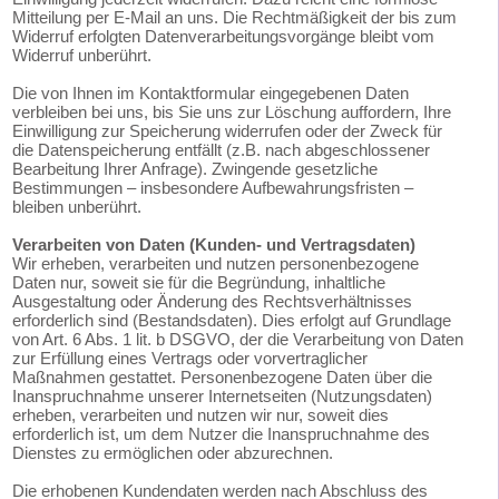
Mitteilung per E-Mail an uns. Die Rechtmäßigkeit der bis zum
Widerruf erfolgten Datenverarbeitungsvorgänge bleibt vom
Widerruf unberührt.
Die von Ihnen im Kontaktformular eingegebenen Daten
verbleiben bei uns, bis Sie uns zur Löschung auffordern, Ihre
Einwilligung zur Speicherung widerrufen oder der Zweck für
die Datenspeicherung entfällt (z.B. nach abgeschlossener
Bearbeitung Ihrer Anfrage). Zwingende gesetzliche
Bestimmungen – insbesondere Aufbewahrungsfristen –
bleiben unberührt.
Verarbeiten von Daten (Kunden- und Vertragsdaten)
Wir erheben, verarbeiten und nutzen personenbezogene
Daten nur, soweit sie für die Begründung, inhaltliche
Ausgestaltung oder Änderung des Rechtsverhältnisses
erforderlich sind (Bestandsdaten). Dies erfolgt auf Grundlage
von Art. 6 Abs. 1 lit. b DSGVO, der die Verarbeitung von Daten
zur Erfüllung eines Vertrags oder vorvertraglicher
Maßnahmen gestattet. Personenbezogene Daten über die
Inanspruchnahme unserer Internetseiten (Nutzungsdaten)
erheben, verarbeiten und nutzen wir nur, soweit dies
erforderlich ist, um dem Nutzer die Inanspruchnahme des
Dienstes zu ermöglichen oder abzurechnen.
Die erhobenen Kundendaten werden nach Abschluss des