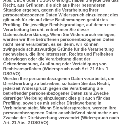
Abs. 1 lit. e oder f DSGVO erfolgt, haben Sie jederzeit das
Recht, aus Gründen, die sich aus Ihrer besonderen
Situation ergeben, gegen die Verarbeitung Ihrer
personenbezogenen Daten Widerspruch einzulegen; dies
gilt auch für ein auf diese Bestimmungen gestütztes
Profiling. Die jeweilige Rechtsgrundlage, auf denen eine
Verarbeitung beruht, entnehmen Sie dieser
Datenschutzerklärung. Wenn Sie Widerspruch einlegen,
werden wir Ihre betroffenen personenbezogenen Daten
nicht mehr verarbeiten, es sei denn, wir können
zwingende schutzwürdige Gründe für die Verarbeitung
nachweisen, die Ihre Interessen, Rechte und Freiheiten
überwiegen oder die Verarbeitung dient der
Geltendmachung, Ausübung oder Verteidigung von
Rechtsansprüchen (Widerspruch nach Art. 21 Abs. 1
DSGVO).
Werden Ihre personenbezogenen Daten verarbeitet, um
Direktwerbung zu betreiben, so haben Sie das Recht,
jederzeit Widerspruch gegen die Verarbeitung Sie
betreffender personenbezogener Daten zum Zwecke
derartiger Werbung einzulegen; dies gilt auch für das
Profiling, soweit es mit solcher Direktwerbung in
Verbindung steht. Wenn Sie widersprechen, werden Ihre
personenbezogenen Daten anschließend nicht mehr zum
Zwecke der Direktwerbung verwendet (Widerspruch nach
Art. 21 Abs. 2 DSGVO).