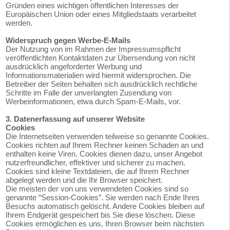
Gründen eines wichtigen öffentlichen Interesses der
Europäischen Union oder eines Mitgliedstaats verarbeitet
werden.
Widerspruch gegen Werbe-E-Mails
Der Nutzung von im Rahmen der Impressumspflicht
veröffentlichten Kontaktdaten zur Übersendung von nicht
ausdrücklich angeforderter Werbung und
Informationsmaterialien wird hiermit widersprochen. Die
Betreiber der Seiten behalten sich ausdrücklich rechtliche
Schritte im Falle der unverlangten Zusendung von
Werbeinformationen, etwa durch Spam-E-Mails, vor.
3. Datenerfassung auf unserer Website
Cookies
Die Internetseiten verwenden teilweise so genannte Cookies.
Cookies richten auf Ihrem Rechner keinen Schaden an und
enthalten keine Viren. Cookies dienen dazu, unser Angebot
nutzerfreundlicher, effektiver und sicherer zu machen.
Cookies sind kleine Textdateien, die auf Ihrem Rechner
abgelegt werden und die Ihr Browser speichert.
Die meisten der von uns verwendeten Cookies sind so
genannte “Session-Cookies”. Sie werden nach Ende Ihres
Besuchs automatisch gelöscht. Andere Cookies bleiben auf
Ihrem Endgerät gespeichert bis Sie diese löschen. Diese
Cookies ermöglichen es uns, Ihren Browser beim nächsten