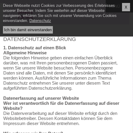
Diese Webseite nutzt Cookies zur Verbesserung des Erlebnisses
X
unserer Besucher. Indem Sie weiterhin auf dieser Webseite
navigieren, erklären Sie sich mit unserer Verwendung von Cookies
einverstanden.
Datenschutz
DATENSCHUTZERKLÄRUNG
1. Datenschutz auf einen Blick
Allgemeine Hinweise
Die folgenden Hinweise geben einen einfachen Überblick
darüber, was mit Ihren personenbezogenen Daten passiert,
wenn Sie unsere Website besuchen. Personenbezogene
Daten sind alle Daten, mit denen Sie persönlich identifiziert
werden können. Ausführliche Informationen zum Thema
Datenschutz entnehmen Sie unserer unter diesem Text
aufgeführten Datenschutzerklärung.
Datenerfassung auf unserer Website
Wer ist verantwortlich für die Datenerfassung auf dieser
Website?
Die Datenverarbeitung auf dieser Website erfolgt durch den
Websitebetreiber. Dessen Kontaktdaten können Sie dem
Impressum dieser Website entnehmen.