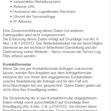
verwendetes Betriebssystem
Referrer URL
Hostname des zugreifenden Rechners
Uhrzeit der Serveranfrage
IP-Adresse
Eine Zusammenführung dieser Daten mit anderen
Datenquellen wird nicht vorgenommen.
Die Erfassung dieser Daten erfolgt auf Grundlage von Art. 6
Abs. 1 lit. f DSGVO. Der Websitebetreiber hat ein berechtigtes
Interesse an der technisch fehlerfreien Darstellung und der
Optimierung seiner Website – hierzu müssen die Server-Log-
Files erfasst werden.
Kontaktformular
Wenn Sie uns per Kontaktformular Anfragen zukommen
lassen, werden Ihre Angaben aus dem Anfrageformular
inklusive der von Ihnen dort angegebenen Kontaktdaten
zwecks Bearbeitung der Anfrage und für den Fall von
Anschlussfragen bei uns gespeichert. Diese Daten geben wir
nicht ohne Ihre Einwilligung weiter.
Die Verarbeitung der in das Kontaktformular eingegebenen
Daten erfolgt somit ausschließlich auf Grundlage Ihrer
Einwilligung (Art. 6 Abs. 1 lit. a DSGVO). Sie können diese
Einwilligung jederzeit widerrufen. Dazu reicht eine formlose