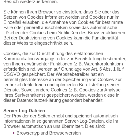
Besuch wiederzuerkennen.
Sie können Ihren Browser so einstellen, dass Sie über das
Setzen von Cookies informiert werden und Cookies nur im
Einzelfall erlauben, die Annahme von Cookies für bestimmte
Fälle oder generell ausschließen sowie das automatische
Löschen der Cookies beim Schließen des Browser aktivieren.
Bei der Deaktivierung von Cookies kann die Funktionalität
dieser Website eingeschränkt sein.
Cookies, die zur Durchführung des elektronischen
Kommunikationsvorgangs oder zur Bereitstellung bestimmter,
von Ihnen erwünschter Funktionen (z.B. Warenkorbfunktion)
erforderlich sind, werden auf Grundlage von Art. 6 Abs. 1 lit. f
DSGVO gespeichert. Der Websitebetreiber hat ein
berechtigtes Interesse an der Speicherung von Cookies zur
technisch fehlerfreien und optimierten Bereitstellung seiner
Dienste. Soweit andere Cookies (z.B. Cookies zur Analyse
Ihres Surfverhaltens) gespeichert werden, werden diese in
dieser Datenschutzerklärung gesondert behandelt.
Server-Log-Dateien
Der Provider der Seiten erhebt und speichert automatisch
Informationen in so genannten Server-Log-Dateien, die Ihr
Browser automatisch an uns übermittelt. Dies sind:
Browsertyp und Browserversion