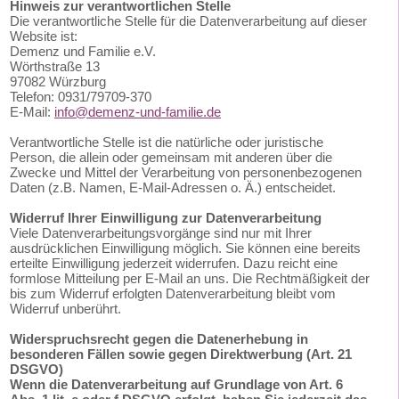
Hinweis zur verantwortlichen Stelle
Die verantwortliche Stelle für die Datenverarbeitung auf dieser
Website ist:
Demenz und Familie e.V.
Wörthstraße 13
97082 Würzburg
Telefon: 0931/79709-370
E-Mail:
info
@
demenz-und-familie.de
Verantwortliche Stelle ist die natürliche oder juristische
Person, die allein oder gemeinsam mit anderen über die
Zwecke und Mittel der Verarbeitung von personenbezogenen
Daten (z.B. Namen, E-Mail-Adressen o. Ä.) entscheidet.
Widerruf Ihrer Einwilligung zur Datenverarbeitung
Viele Datenverarbeitungsvorgänge sind nur mit Ihrer
ausdrücklichen Einwilligung möglich. Sie können eine bereits
erteilte Einwilligung jederzeit widerrufen. Dazu reicht eine
formlose Mitteilung per E-Mail an uns. Die Rechtmäßigkeit der
bis zum Widerruf erfolgten Datenverarbeitung bleibt vom
Widerruf unberührt.
Widerspruchsrecht gegen die Datenerhebung in
besonderen Fällen sowie gegen Direktwerbung (Art. 21
DSGVO)
Wenn die Datenverarbeitung auf Grundlage von Art. 6