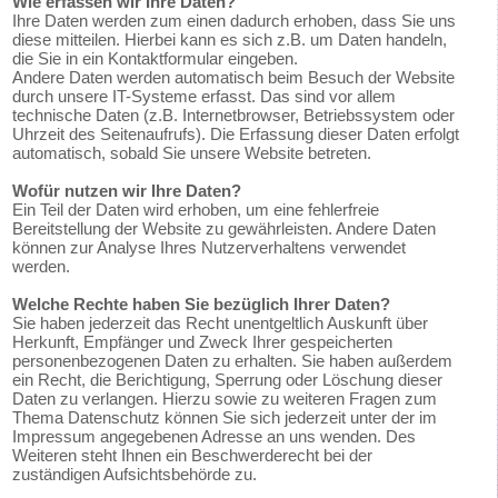
Wie erfassen wir Ihre Daten?
Ihre Daten werden zum einen dadurch erhoben, dass Sie uns
diese mitteilen. Hierbei kann es sich z.B. um Daten handeln,
die Sie in ein Kontaktformular eingeben.
Andere Daten werden automatisch beim Besuch der Website
durch unsere IT-Systeme erfasst. Das sind vor allem
technische Daten (z.B. Internetbrowser, Betriebssystem oder
Uhrzeit des Seitenaufrufs). Die Erfassung dieser Daten erfolgt
automatisch, sobald Sie unsere Website betreten.
Wofür nutzen wir Ihre Daten?
Ein Teil der Daten wird erhoben, um eine fehlerfreie
Bereitstellung der Website zu gewährleisten. Andere Daten
können zur Analyse Ihres Nutzerverhaltens verwendet
werden.
Welche Rechte haben Sie bezüglich Ihrer Daten?
Sie haben jederzeit das Recht unentgeltlich Auskunft über
Herkunft, Empfänger und Zweck Ihrer gespeicherten
personenbezogenen Daten zu erhalten. Sie haben außerdem
ein Recht, die Berichtigung, Sperrung oder Löschung dieser
Daten zu verlangen. Hierzu sowie zu weiteren Fragen zum
Thema Datenschutz können Sie sich jederzeit unter der im
Impressum angegebenen Adresse an uns wenden. Des
Weiteren steht Ihnen ein Beschwerderecht bei der
zuständigen Aufsichtsbehörde zu.